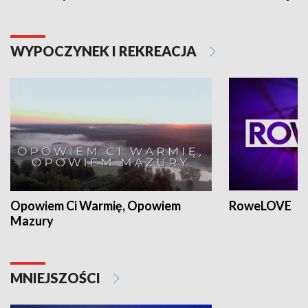
WYPOCZYNEK I REKREACJA
Opowiem Ci Warmię, Opowiem
RoweLOVE
Mazury
MNIEJSZOŚCI