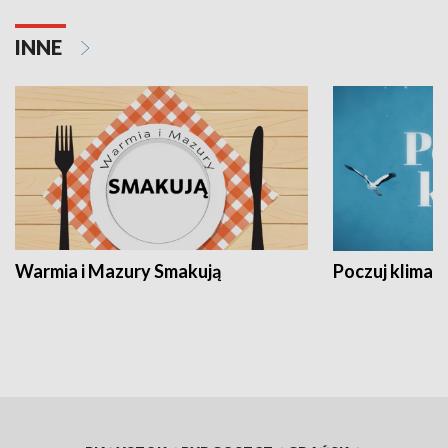
INNE
Warmia i Mazury Smakują
Poczuj klimat