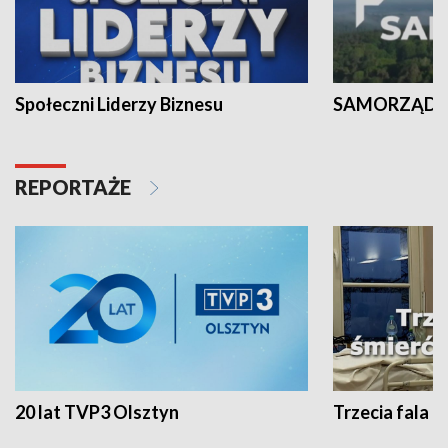
Społeczni Liderzy Biznesu
SAMORZĄD N
REPORTAŻE
20 lat TVP3 Olsztyn
Trzecia fala -