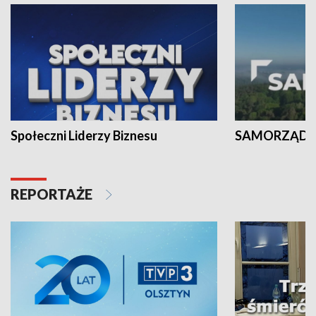
Społeczni Liderzy Biznesu
SAMORZĄD N
REPORTAŻE