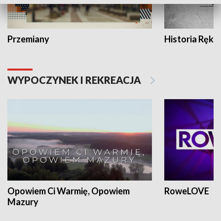
Przemiany
Historia Ręką
WYPOCZYNEK I REKREACJA
Opowiem Ci Warmię, Opowiem
RoweLOVE
Mazury