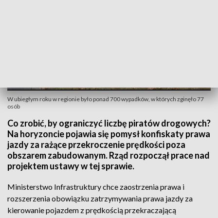
W ubiegłym roku w regionie było ponad 700 wypadków, w których zginęło 77
osób
Co zrobić, by ograniczyć liczbę piratów drogowych?
Na horyzoncie pojawia się pomysł konfiskaty prawa
jazdy za rażące przekroczenie prędkości poza
obszarem zabudowanym. Rząd rozpoczął prace nad
projektem ustawy w tej sprawie.
Ministerstwo Infrastruktury chce zaostrzenia prawa i
rozszerzenia obowiązku zatrzymywania prawa jazdy za
kierowanie pojazdem z prędkością przekraczającą