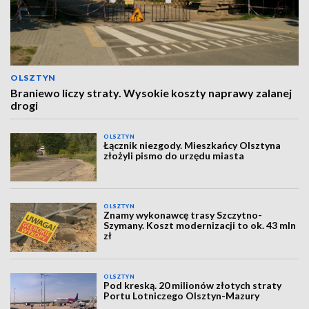
OLSZTYN
Braniewo liczy straty. Wysokie koszty naprawy zalanej
drogi
OLSZTYN
Łącznik niezgody. Mieszkańcy Olsztyna
złożyli pismo do urzędu miasta
OLSZTYN
Znamy wykonawcę trasy Szczytno-
Szymany. Koszt modernizacji to ok. 43 mln
zł
OLSZTYN
Pod kreską. 20 milionów złotych straty
Portu Lotniczego Olsztyn-Mazury