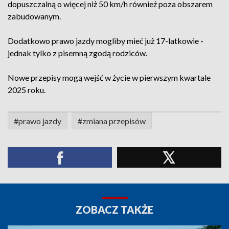
dopuszczalną o więcej niż 50 km/h również poza obszarem
zabudowanym.
Dodatkowo prawo jazdy mogliby mieć już 17-latkowie -
jednak tylko z pisemną zgodą rodziców.
Nowe przepisy mogą wejść w życie w pierwszym kwartale
2025 roku.
#prawo jazdy
#zmiana przepisów
ZOBACZ TAKŻE