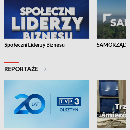
Społeczni Liderzy Biznesu
SAMORZĄD N
REPORTAŻE