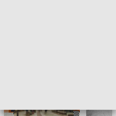
Moje miejsce
Winda region
HISTORIA