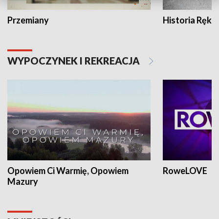
Przemiany
Historia Ręką
WYPOCZYNEK I REKREACJA
Opowiem Ci Warmię, Opowiem
RoweLOVE
Mazury