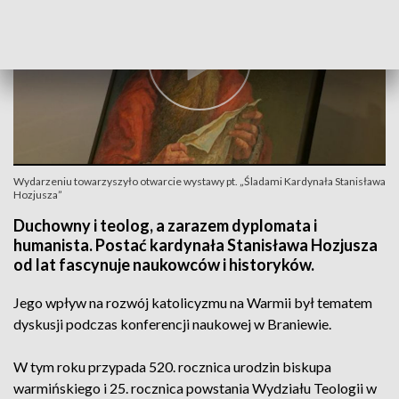
Wydarzeniu towarzyszyło otwarcie wystawy pt. „Śladami Kardynała Stanisława
Hozjusza”
Duchowny i teolog, a zarazem dyplomata i
humanista. Postać kardynała Stanisława Hozjusza
od lat fascynuje naukowców i historyków.
Jego wpływ na rozwój katolicyzmu na Warmii był tematem
dyskusji podczas konferencji naukowej w Braniewie.
W tym roku przypada 520. rocznica urodzin biskupa
warmińskiego i 25. rocznica powstania Wydziału Teologii w