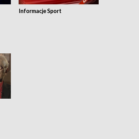
Informacje Sport
Flesz sport