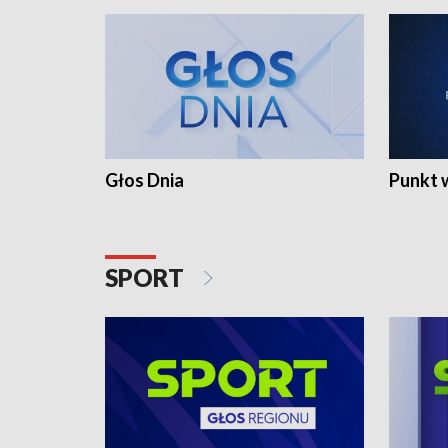
Głos Dnia
Punkt 
SPORT