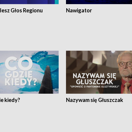
lesz Głos Regionu
Nawigator
e kiedy?
Nazywam się Głuszczak