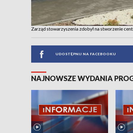
Zarząd stowarzyszenia zdobył na stworzenie cent
UDOSTĘPNIJ NA FACEBOOKU
NAJNOWSZE WYDANIA PR