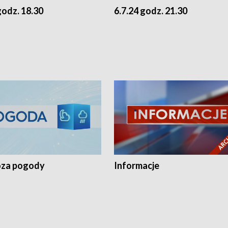
godz. 18.30
6.7.24 godz. 21.30
za pogody
Informacje