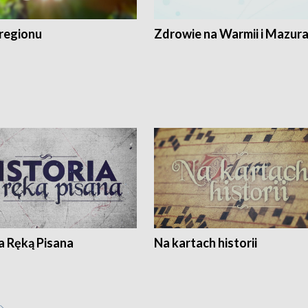
regionu
Zdrowie na Warmii i Mazur
a Ręką Pisana
Na kartach historii