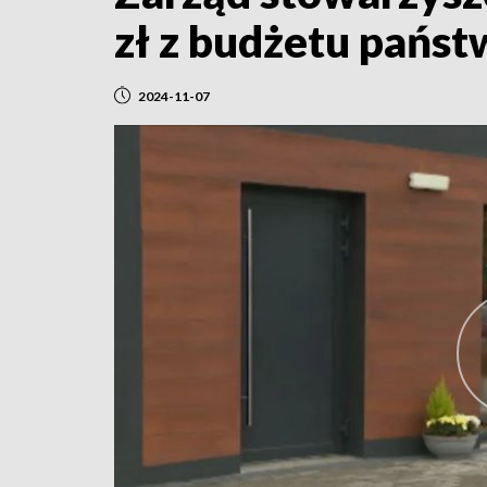
zł z budżetu państ
2024-11-07