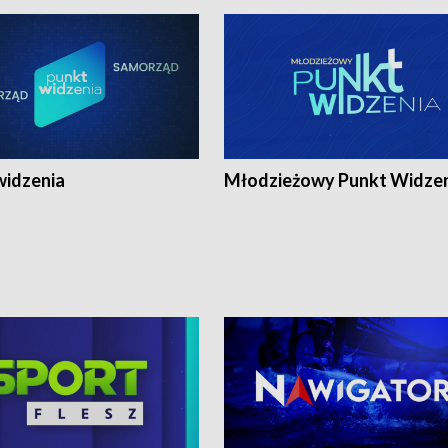
widzenia
Młodzieżowy Punkt Widze