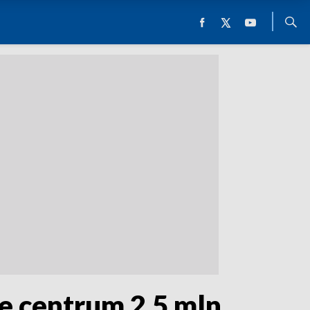
e centrum 2,5 mln