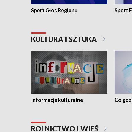
Sport Głos Regionu
Sport F
KULTURA I SZTUKA
Informacje kulturalne
Co gdzi
ROLNICTWO I WIEŚ