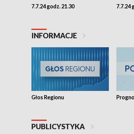
7.7.24 godz. 21.30
7.7.24 
INFORMACJE
Głos Regionu
Progno
PUBLICYSTYKA