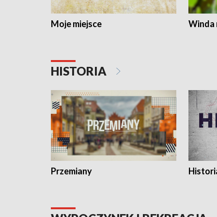
Moje miejsce
Winda 
HISTORIA
Przemiany
Histori