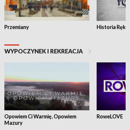
Przemiany
Historia Ręką
WYPOCZYNEK I REKREACJA
Opowiem Ci Warmię, Opowiem
RoweLOVE
Mazury