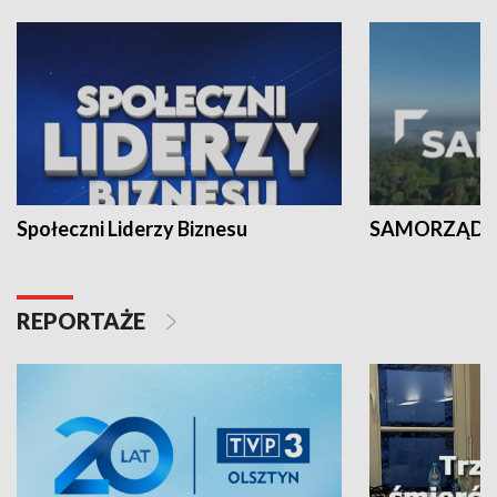
Społeczni Liderzy Biznesu
SAMORZĄD N
REPORTAŻE