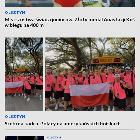
OLSZTYN
Mistrzostwa świata juniorów. Złoty medal Anastazji Kuś
w biegu na 400 m
OLSZTYN
Srebrna kadra. Polacy na amerykańskich boiskach
OLSZTYN