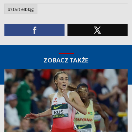
#start elbląg
ZOBACZ TAKŻE