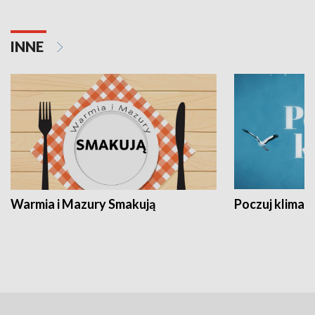
INNE
Warmia i Mazury Smakują
Poczuj klimat