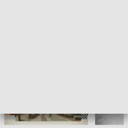
Moje miejsce
Winda region
HISTORIA