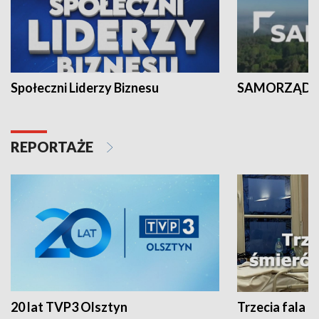
Społeczni Liderzy Biznesu
SAMORZĄD N
REPORTAŻE
20 lat TVP3 Olsztyn
Trzecia fala -