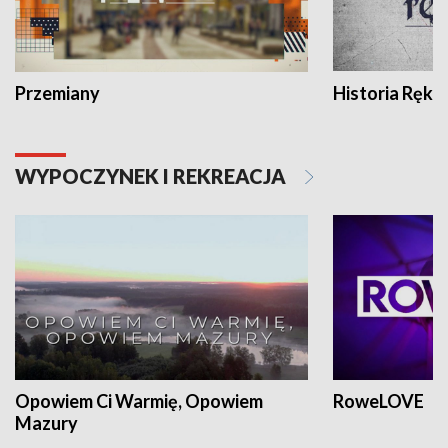
Przemiany
Historia Ręką
WYPOCZYNEK I REKREACJA
Opowiem Ci Warmię, Opowiem
RoweLOVE
Mazury