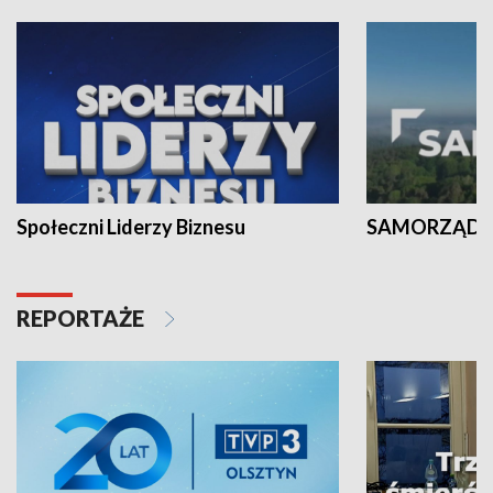
Społeczni Liderzy Biznesu
SAMORZĄD N
REPORTAŻE