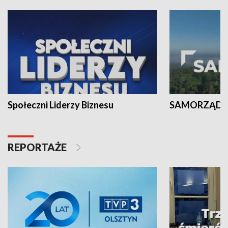
Społeczni Liderzy Biznesu
SAMORZĄD N
REPORTAŻE