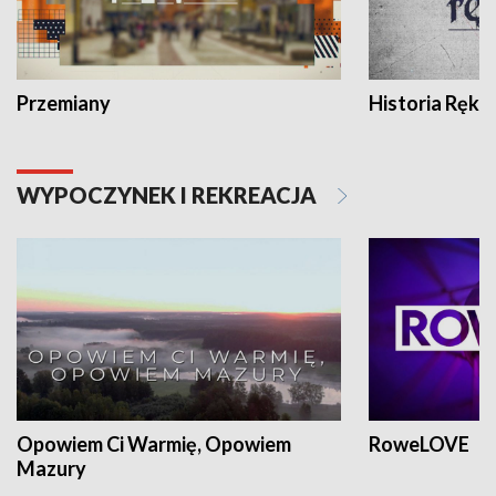
Przemiany
Historia Ręką
WYPOCZYNEK I REKREACJA
Opowiem Ci Warmię, Opowiem
RoweLOVE
Mazury