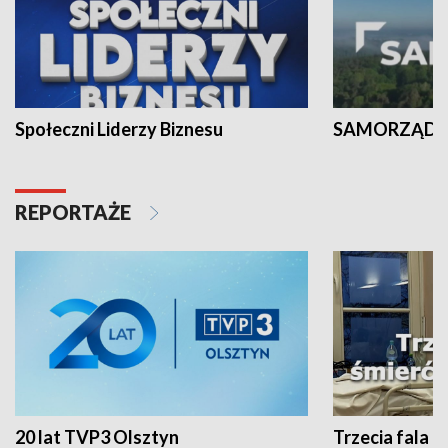
Społeczni Liderzy Biznesu
SAMORZĄD N
REPORTAŻE
20 lat TVP3 Olsztyn
Trzecia fala -