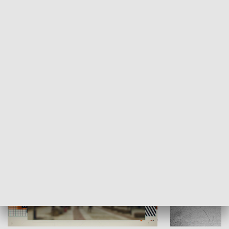
Moje miejsce
Winda region
HISTORIA