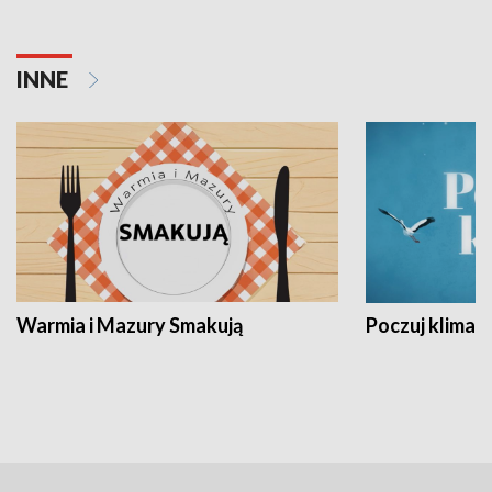
INNE
Warmia i Mazury Smakują
Poczuj klimat