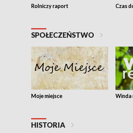
Rolniczy raport
Czas do
SPOŁECZEŃSTWO
Moje miejsce
Winda 
HISTORIA