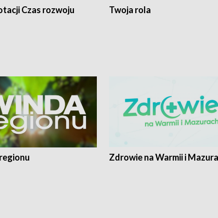
tacji Czas rozwoju
Twoja rola
regionu
Zdrowie na Warmii i Mazur