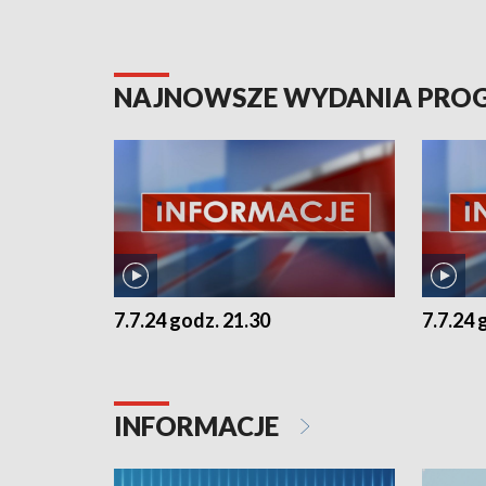
NAJNOWSZE WYDANIA PR
7.7.24 godz. 21.30
7.7.24 
INFORMACJE