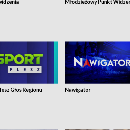
widzenia
Młodzieżowy Punkt Widze
lesz Głos Regionu
Nawigator