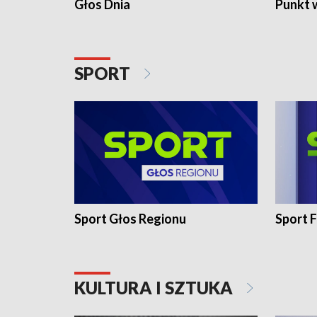
Głos Dnia
Punkt 
SPORT
Sport Głos Regionu
Sport F
KULTURA I SZTUKA