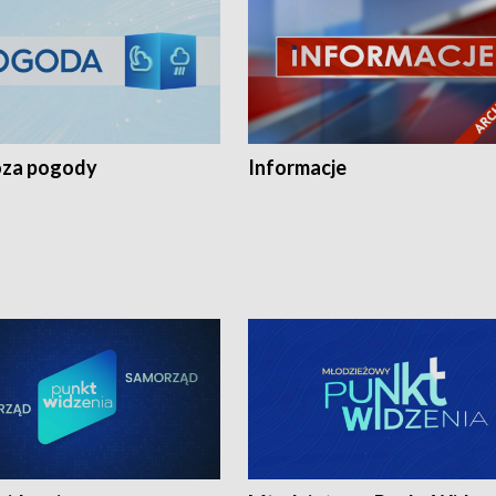
za pogody
Informacje