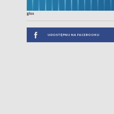
glos
UDOSTĘPNIJ NA FACEBOOKU