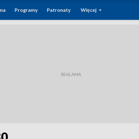
ma
Programy
Patronaty
Więcej
30