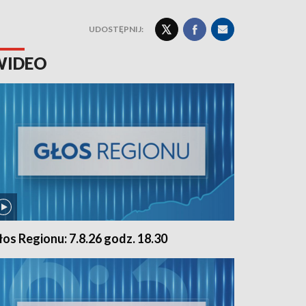
UDOSTĘPNIJ:
WIDEO
łos Regionu: 7.8.26 godz. 18.30