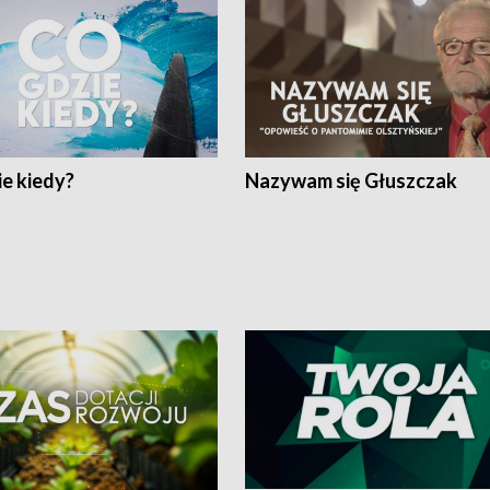
e kiedy?
Nazywam się Głuszczak