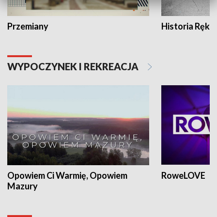
Przemiany
Historia Ręką
WYPOCZYNEK I REKREACJA
Opowiem Ci Warmię, Opowiem
RoweLOVE
Mazury