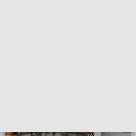
Moje miejsce
Winda region
HISTORIA