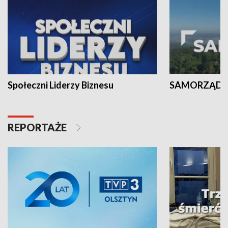
Społeczni Liderzy Biznesu
SAMORZĄD N
REPORTAŻE