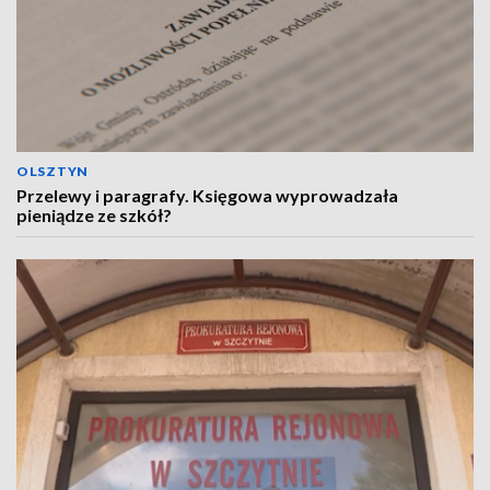
OLSZTYN
Przelewy i paragrafy. Księgowa wyprowadzała
pieniądze ze szkół?