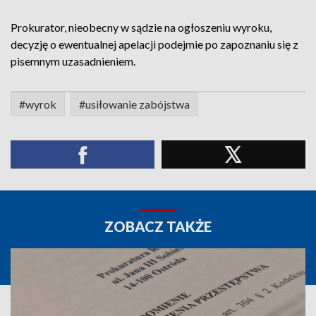
Prokurator, nieobecny w sądzie na ogłoszeniu wyroku,
decyzję o ewentualnej apelacji podejmie po zapoznaniu się z
pisemnym uzasadnieniem.
#wyrok
#usiłowanie zabójstwa
ZOBACZ TAKŻE