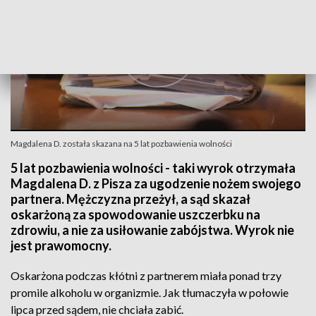
Magdalena D. została skazana na 5 lat pozbawienia wolności
5 lat pozbawienia wolności - taki wyrok otrzymała
Magdalena D. z Pisza za ugodzenie nożem swojego
partnera. Mężczyzna przeżył, a sąd skazał
oskarżoną za spowodowanie uszczerbku na
zdrowiu, a nie za usiłowanie zabójstwa. Wyrok nie
jest prawomocny.
Oskarżona podczas kłótni z partnerem miała ponad trzy
promile alkoholu w organizmie. Jak tłumaczyła w połowie
lipca przed sądem, nie chciała zabić.