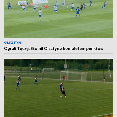
OLSZTYN
Ograli Tęczę. Stomil Olsztyn z kompletem punktów