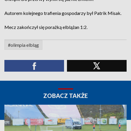
Autorem kolejnego trafienia gospodarzy był Patrik Misak.
Mecz zakończył się porażką elblążan 1:2.
#olimpia elbląg
ZOBACZ TAKŻE