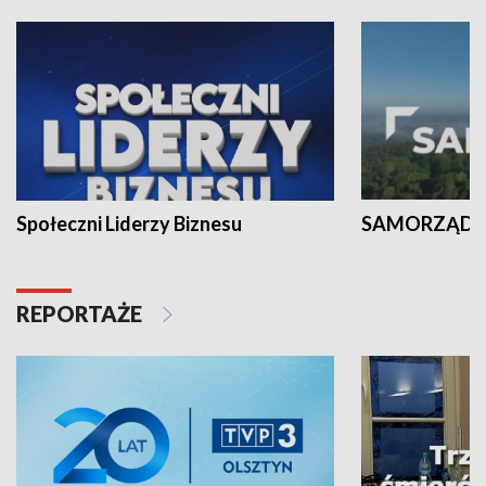
Społeczni Liderzy Biznesu
SAMORZĄD N
REPORTAŻE