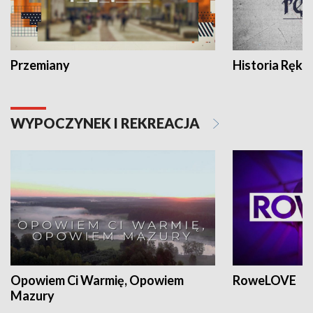
Przemiany
Historia Ręką
WYPOCZYNEK I REKREACJA
Opowiem Ci Warmię, Opowiem
RoweLOVE
Mazury