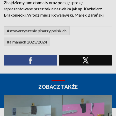
Znajdziemy tam dramaty oraz poezję i prozę,
reprezentowane przez takie nazwiska jak np. Kazimierz
Brakoniecki, Włodzimierz Kowalewski, Marek Barański.
#stowarzyszenie pisarzy polskich
#almanach 2023/2024
ZOBACZ TAKŻE