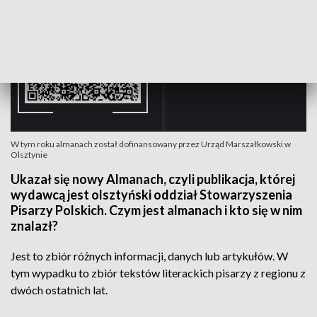
W tym roku almanach został dofinansowany przez Urząd Marszałkowski w
Olsztynie
Ukazał się nowy Almanach, czyli publikacja, której
wydawcą jest olsztyński oddział Stowarzyszenia
Pisarzy Polskich. Czym jest almanach i kto się w nim
znalazł?
Jest to zbiór różnych informacji, danych lub artykułów. W
tym wypadku to zbiór tekstów literackich pisarzy z regionu z
dwóch ostatnich lat.