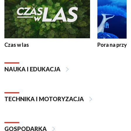
Czas w las
Pora na przyr
NAUKA I EDUKACJA
TECHNIKA I MOTORYZACJA
GOSPODARKA