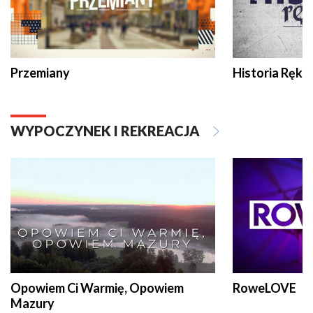
Przemiany
Historia Ręką
WYPOCZYNEK I REKREACJA
Opowiem Ci Warmię, Opowiem
RoweLOVE
Mazury