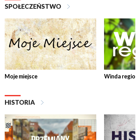
SPOŁECZEŃSTWO
Moje miejsce
Winda region
HISTORIA