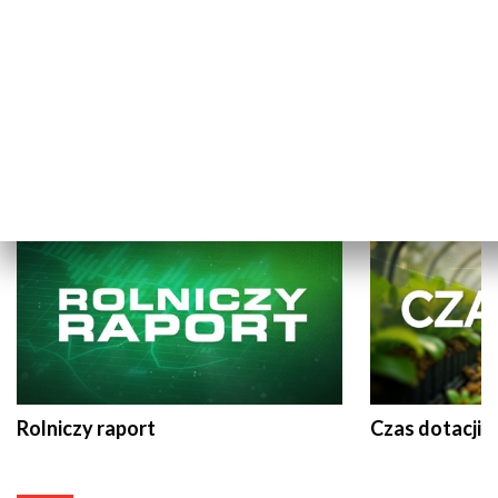
Informacje kulturalne
Co gdzie kied
ROLNICTWO I WIEŚ
Rolniczy raport
Czas dotacji 