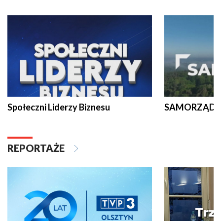
Społeczni Liderzy Biznesu
SAMORZĄD N
REPORTAŻE