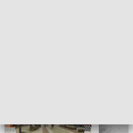
Moje miejsce
Winda region
HISTORIA