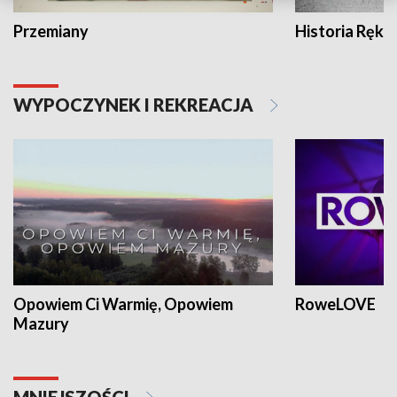
Przemiany
Historia Ręką
WYPOCZYNEK I REKREACJA
Opowiem Ci Warmię, Opowiem
RoweLOVE
Mazury
MNIEJSZOŚCI