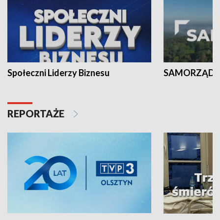
Społeczni Liderzy Biznesu
SAMORZĄD N
REPORTAŻE