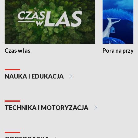
Czas w las
Pora na przyr
NAUKA I EDUKACJA
TECHNIKA I MOTORYZACJA