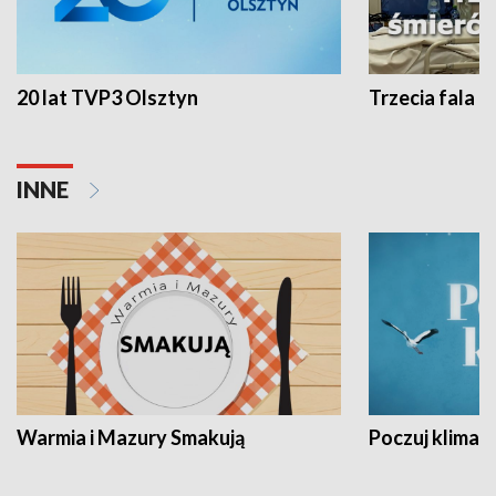
20 lat TVP3 Olsztyn
Trzecia fala -
INNE
Warmia i Mazury Smakują
Poczuj klimat