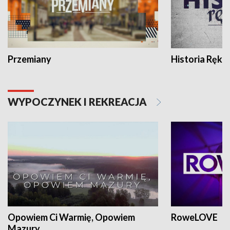
Przemiany
Historia Ręką
WYPOCZYNEK I REKREACJA
Opowiem Ci Warmię, Opowiem
RoweLOVE
Mazury