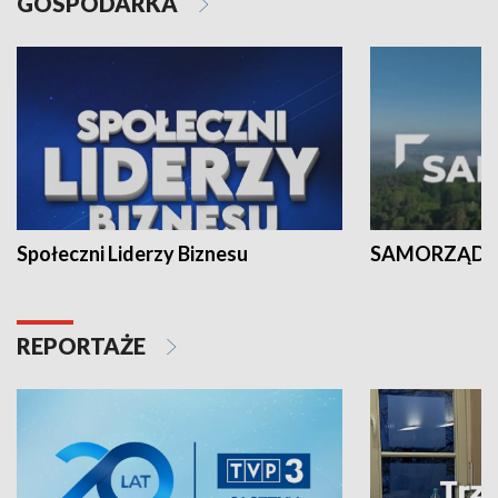
GOSPODARKA
Społeczni Liderzy Biznesu
SAMORZĄD N
REPORTAŻE