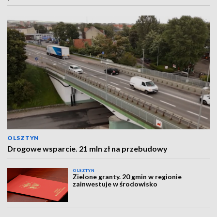
OLSZTYN
Drogowe wsparcie. 21 mln zł na przebudowy
OLSZTYN
Zielone granty. 20 gmin w regionie
zainwestuje w środowisko