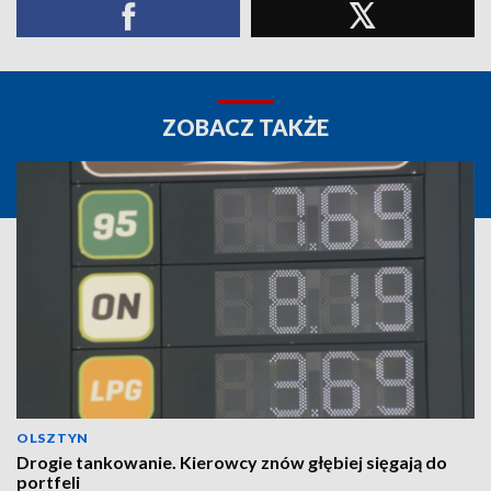
ZOBACZ TAKŻE
OLSZTYN
Drogie tankowanie. Kierowcy znów głębiej sięgają do
portfeli