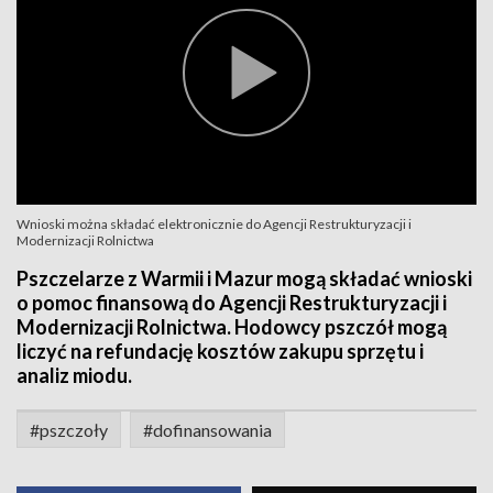
Wnioski można składać elektronicznie do Agencji Restrukturyzacji i
Modernizacji Rolnictwa
Pszczelarze z Warmii i Mazur mogą składać wnioski
o pomoc finansową do Agencji Restrukturyzacji i
Modernizacji Rolnictwa. Hodowcy pszczół mogą
liczyć na refundację kosztów zakupu sprzętu i
analiz miodu.
#pszczoły
#dofinansowania