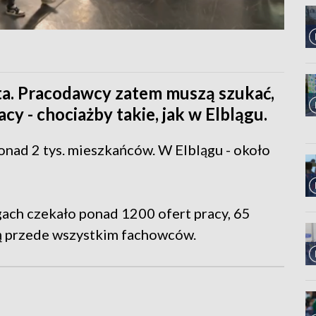
ota. Pracodawcy zatem muszą szukać,
cy - chociażby takie, jak w Elblągu.
onad 2 tys. mieszkańców. W Elblągu - około
gach czekało ponad 1200 ofert pracy, 65
ą przede wszystkim fachowców.