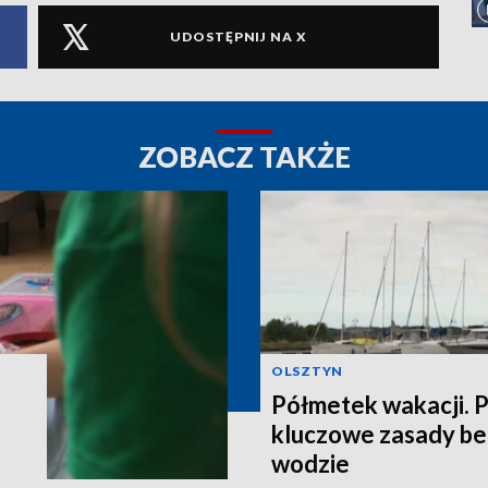
UDOSTĘPNIJ NA X
ZOBACZ TAKŻE
OLSZTYN
Półmetek wakacji.
kluczowe zasady be
wodzie