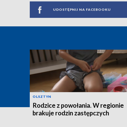
UDOSTĘPNIJ NA FACEBOOKU
OLSZTYN
Rodzice z powołania. W regionie
brakuje rodzin zastępczych