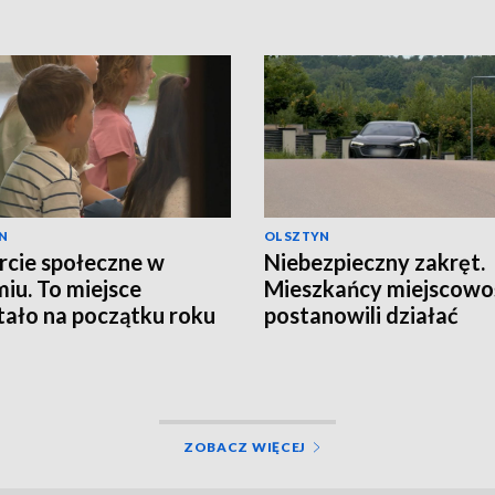
N
OLSZTYN
cie społeczne w
Niebezpieczny zakręt.
iu. To miejsce
Mieszkańcy miejscowo
ało na początku roku
postanowili działać
ZOBACZ WIĘCEJ