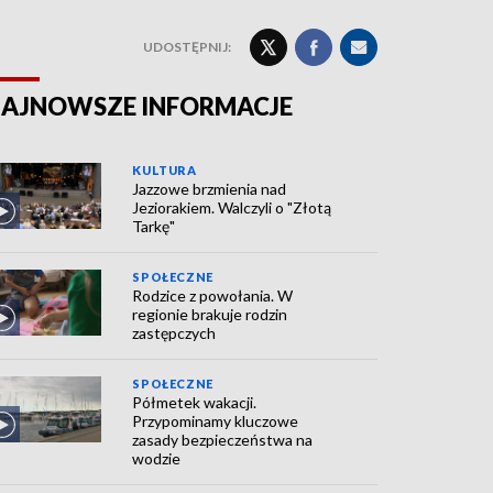
UDOSTĘPNIJ:
AJNOWSZE INFORMACJE
KULTURA
Jazzowe brzmienia nad
Jeziorakiem. Walczyli o "Złotą
Tarkę"
SPOŁECZNE
Rodzice z powołania. W
regionie brakuje rodzin
zastępczych
SPOŁECZNE
Półmetek wakacji.
Przypominamy kluczowe
zasady bezpieczeństwa na
wodzie