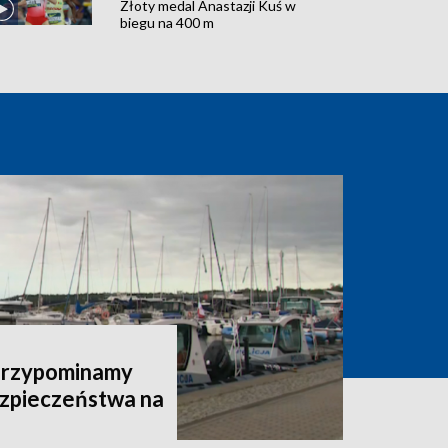
Złoty medal Anastazji Kuś w
biegu na 400 m
 Przypominamy
zpieczeństwa na