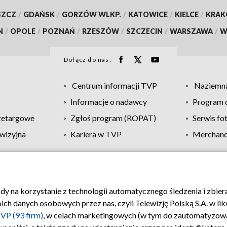
SZCZ
/
GDAŃSK
/
GORZÓW WLKP.
/
KATOWICE
/
KIELCE
/
KRA
N
/
OPOLE
/
POZNAŃ
/
RZESZÓW
/
SZCZECIN
/
WARSZAWA
/
W
Dołącz do nas:
Centrum informacji TVP
Naziemna
Informacje o nadawcy
Program d
zetargowe
Zgłoś program (ROPAT)
Serwis fo
wizyjna
Kariera w TVP
Merchandi
Polityka prywatności
Moje zgody
Pomoc
Biuro re
ody na korzystanie z technologii automatycznego śledzenia i zbie
 danych osobowych przez nas, czyli Telewizję Polską S.A. w likw
VP (93 firm)
, w celach marketingowych (w tym do zautomatyzow