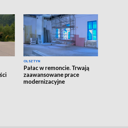
OLSZTYN
Pałac w remoncie. Trwają
ści
zaawansowane prace
modernizacyjne