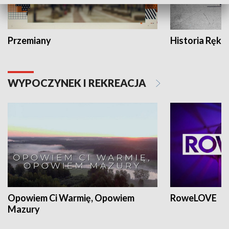
Przemiany
Historia Ręką
WYPOCZYNEK I REKREACJA
Opowiem Ci Warmię, Opowiem
RoweLOVE
Mazury