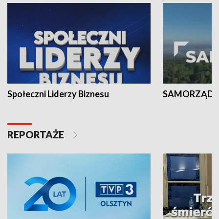
Społeczni Liderzy Biznesu
SAMORZĄD N
REPORTAŻE