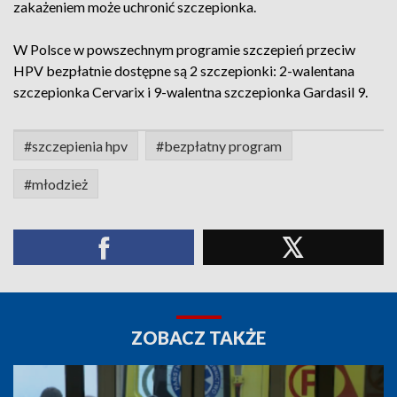
zakażeniem może uchronić szczepionka.
W Polsce w powszechnym programie szczepień przeciw
HPV bezpłatnie dostępne są 2 szczepionki: 2-walentana
szczepionka Cervarix i 9-walentna szczepionka Gardasil 9.
#szczepienia hpv
#bezpłatny program
#młodzież
ZOBACZ TAKŻE