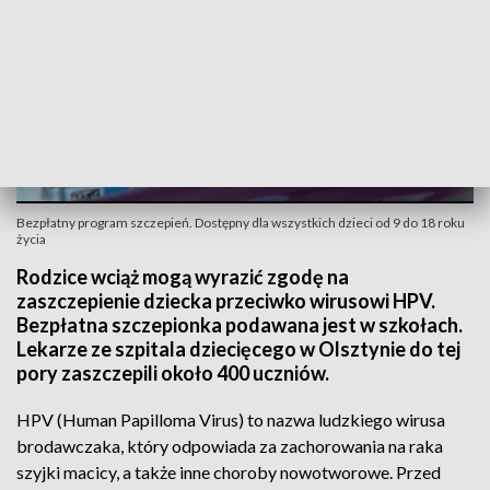
Bezpłatny program szczepień. Dostępny dla wszystkich dzieci od 9 do 18 roku
życia
Rodzice wciąż mogą wyrazić zgodę na
zaszczepienie dziecka przeciwko wirusowi HPV.
Bezpłatna szczepionka podawana jest w szkołach.
Lekarze ze szpitala dziecięcego w Olsztynie do tej
pory zaszczepili około 400 uczniów.
HPV (Human Papilloma Virus) to nazwa ludzkiego wirusa
brodawczaka, który odpowiada za zachorowania na raka
szyjki macicy, a także inne choroby nowotworowe. Przed