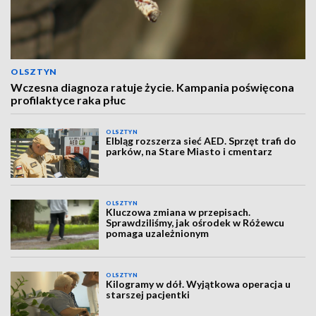
OLSZTYN
Wczesna diagnoza ratuje życie. Kampania poświęcona
profilaktyce raka płuc
OLSZTYN
Elbląg rozszerza sieć AED. Sprzęt trafi do
parków, na Stare Miasto i cmentarz
OLSZTYN
Kluczowa zmiana w przepisach.
Sprawdziliśmy, jak ośrodek w Różewcu
pomaga uzależnionym
OLSZTYN
Kilogramy w dół. Wyjątkowa operacja u
starszej pacjentki