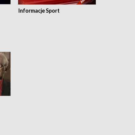
Informacje Sport
Flesz sport