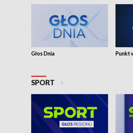
Głos Dnia
Punkt 
SPORT