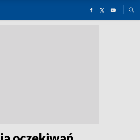
nia oczekiwań