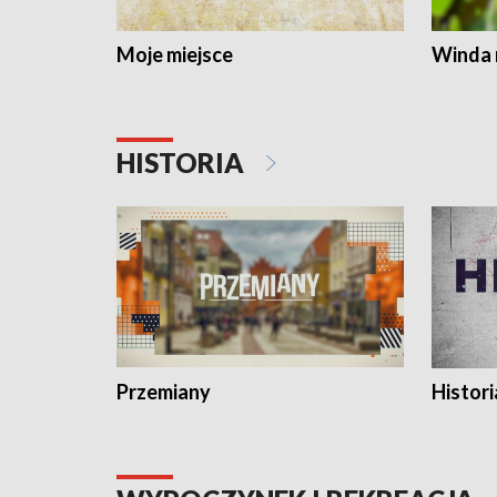
Moje miejsce
Winda 
HISTORIA
Przemiany
Histori