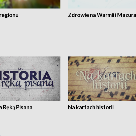
regionu
Zdrowie na Warmii i Mazur
a Ręką Pisana
Na kartach historii