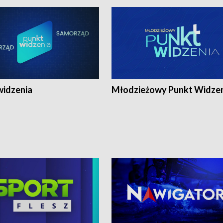
widzenia
Młodzieżowy Punkt Widze