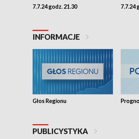
7.7.24 godz. 21.30
7.7.24 
INFORMACJE
Głos Regionu
Progno
PUBLICYSTYKA