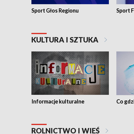
Sport Głos Regionu
Sport F
KULTURA I SZTUKA
Informacje kulturalne
Co gdzi
ROLNICTWO I WIEŚ