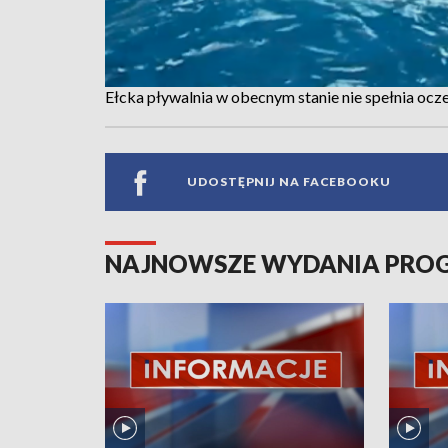
Ełcka pływalnia w obecnym stanie nie spełnia oc
UDOSTĘPNIJ NA FACEBOOKU
NAJNOWSZE WYDANIA PR