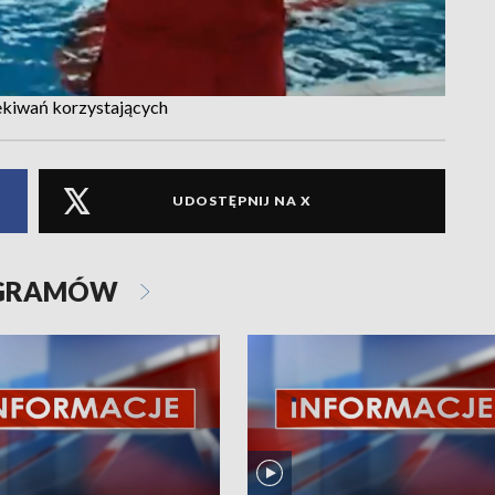
zekiwań korzystających
UDOSTĘPNIJ NA X
OGRAMÓW