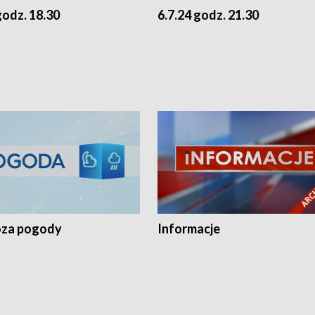
godz. 18.30
6.7.24 godz. 21.30
za pogody
Informacje