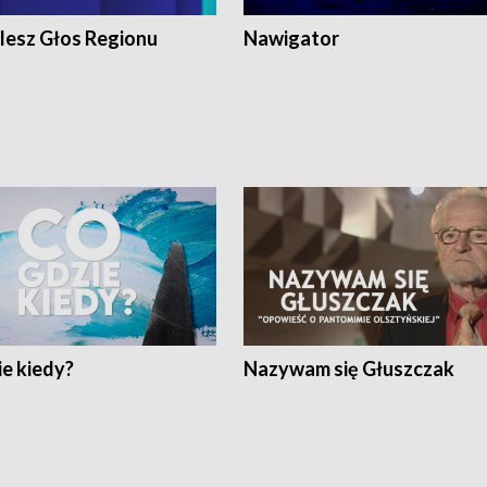
lesz Głos Regionu
Nawigator
e kiedy?
Nazywam się Głuszczak