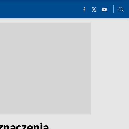
dznaczenia