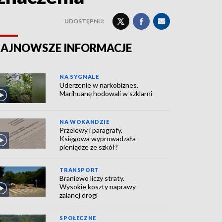
UDOSTĘPNIJ:
AJNOWSZE INFORMACJE
NA SYGNALE
Uderzenie w narkobiznes.
Marihuanę hodowali w szklarni
NA WOKANDZIE
Przelewy i paragrafy.
Księgowa wyprowadzała
pieniądze ze szkół?
TRANSPORT
Braniewo liczy straty.
Wysokie koszty naprawy
zalanej drogi
SPOŁECZNE