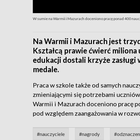
W sumie na Warmii i Mazurach doceniono pracę ponad 400 naucz
Na Warmii i Mazurach jest trzydz
Kształcą prawie ćwierć miliona
edukacji dostali krzyże zasługi
medale.
Praca w szkole także od samych nauczy
zmieniającymi się potrzebami uczniów
Warmii i Mazurach doceniono pracę pon
pod względem zaangażowania w rozwó
#nauczyciele
#nagrody
#odznaczen