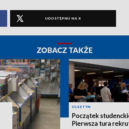
UDOSTĘPNIJ NA X
ZOBACZ TAKŻE
OLSZTYN
Początek studencki
Pierwsza tura rekru