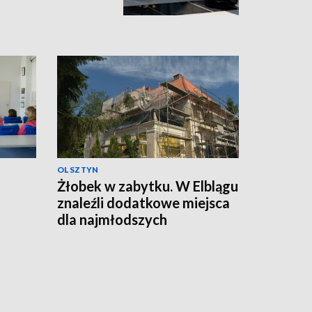
OLSZTYN
Żłobek w zabytku. W Elblągu
znaleźli dodatkowe miejsca
dla najmłodszych