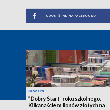
UDOSTĘPNIJ NA FACEBOOKU
OLSZTYN
"Dobry Start" roku szkolnego.
Kilkanaście milionów złotych na