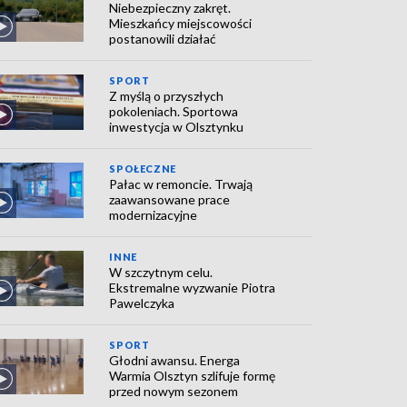
Niebezpieczny zakręt.
Mieszkańcy miejscowości
postanowili działać
SPORT
Z myślą o przyszłych
pokoleniach. Sportowa
inwestycja w Olsztynku
SPOŁECZNE
Pałac w remoncie. Trwają
zaawansowane prace
modernizacyjne
INNE
W szczytnym celu.
Ekstremalne wyzwanie Piotra
Pawelczyka
SPORT
Głodni awansu. Energa
Warmia Olsztyn szlifuje formę
przed nowym sezonem