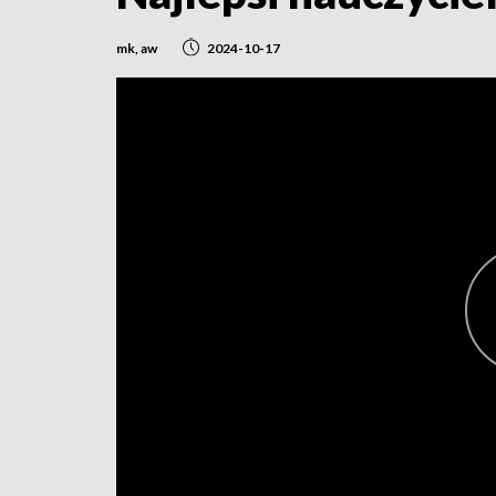
mk, aw
2024-10-17