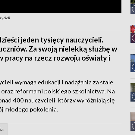
ycieli
ieści jeden tysięcy nauczycieli.
 uczniów. Za swoją nielekką służbę w
 w pracy na rzecz rozwoju oświaty i
cieli wymaga edukacji i nadążania za stale
 oraz reformami polskiego szkolnictwa. Na
ad 400 nauczycieli, którzy wyróżniają się
j młodego pokolenia.
ia