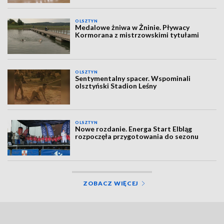
OLSZTYN
Medalowe żniwa w Żninie. Pływacy
Kormorana z mistrzowskimi tytułami
OLSZTYN
Sentymentalny spacer. Wspominali
olsztyński Stadion Leśny
OLSZTYN
Nowe rozdanie. Energa Start Elbląg
rozpoczęła przygotowania do sezonu
ZOBACZ WIĘCEJ