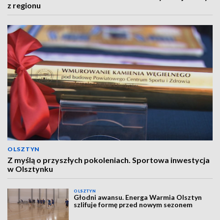
z regionu
OLSZTYN
Z myślą o przyszłych pokoleniach. Sportowa inwestycja
w Olsztynku
OLSZTYN
Głodni awansu. Energa Warmia Olsztyn
szlifuje formę przed nowym sezonem