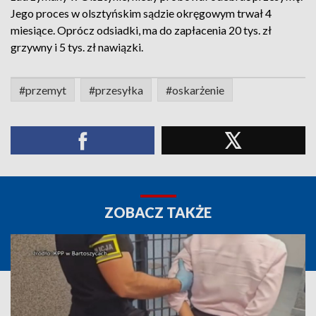
Jego proces w olsztyńskim sądzie okręgowym trwał 4
miesiące. Oprócz odsiadki, ma do zapłacenia 20 tys. zł
grzywny i 5 tys. zł nawiązki.
#przemyt
#przesyłka
#oskarżenie
ZOBACZ TAKŻE