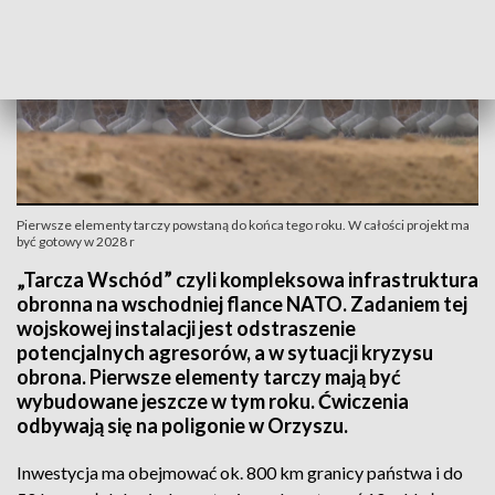
Pierwsze elementy tarczy powstaną do końca tego roku. W całości projekt ma
być gotowy w 2028 r
„Tarcza Wschód” czyli kompleksowa infrastruktura
obronna na wschodniej flance NATO. Zadaniem tej
wojskowej instalacji jest odstraszenie
potencjalnych agresorów, a w sytuacji kryzysu
obrona. Pierwsze elementy tarczy mają być
wybudowane jeszcze w tym roku. Ćwiczenia
odbywają się na poligonie w Orzyszu.
Inwestycja ma obejmować ok. 800 km granicy państwa i do