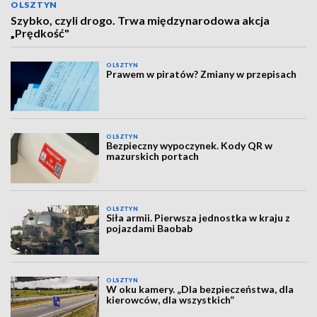
OLSZTYN
Szybko, czyli drogo. Trwa międzynarodowa akcja
„Prędkość"
OLSZTYN
Prawem w piratów? Zmiany w przepisach
OLSZTYN
Bezpieczny wypoczynek. Kody QR w
mazurskich portach
OLSZTYN
Siła armii. Pierwsza jednostka w kraju z
pojazdami Baobab
OLSZTYN
W oku kamery. „Dla bezpieczeństwa, dla
kierowców, dla wszystkich”