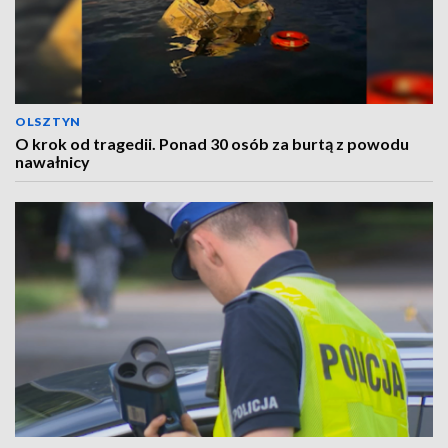
OLSZTYN
O krok od tragedii. Ponad 30 osób za burtą z powodu
nawałnicy