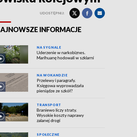
UDOSTĘPNIJ:
AJNOWSZE INFORMACJE
NA SYGNALE
Uderzenie w narkobiznes.
Marihuanę hodowali w szklarni
NA WOKANDZIE
Przelewy i paragrafy.
Księgowa wyprowadzała
pieniądze ze szkół?
TRANSPORT
Braniewo liczy straty.
Wysokie koszty naprawy
zalanej drogi
SPOŁECZNE