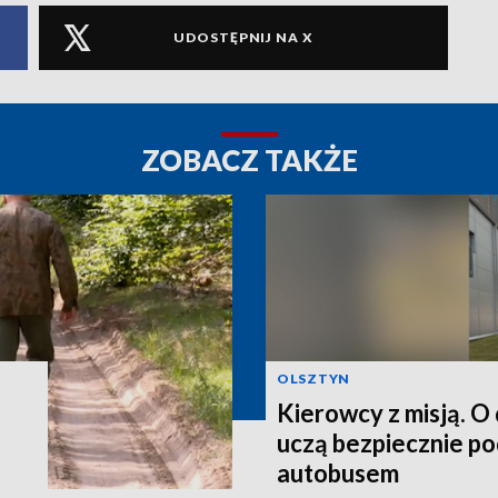
UDOSTĘPNIJ NA X
ZOBACZ TAKŻE
OLSZTYN
Kierowcy z misją. O
uczą bezpiecznie p
autobusem