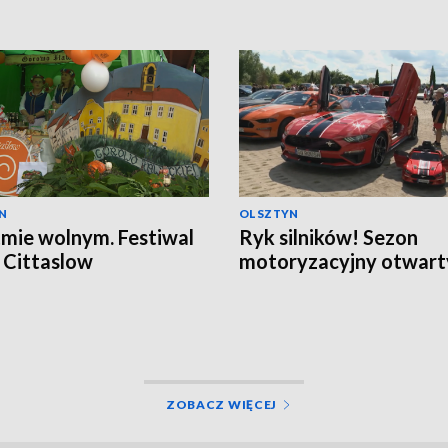
N
OLSZTYN
mie wolnym. Festiwal
Ryk silników! Sezon
 Cittaslow
motoryzacyjny otwart
ZOBACZ WIĘCEJ