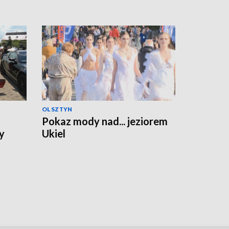
OLSZTYN
Pokaz mody nad... jeziorem
y
Ukiel