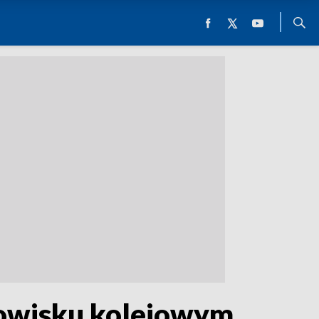
rgowisku kolejowym