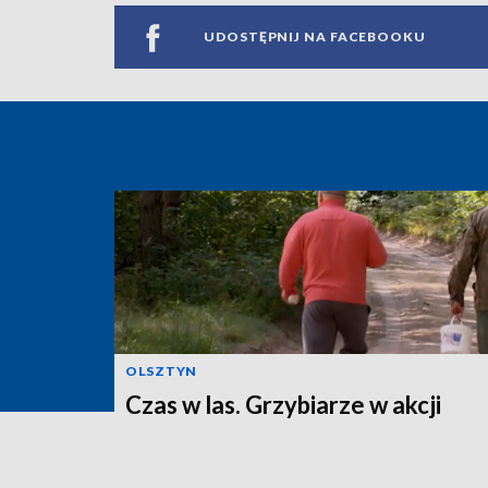
UDOSTĘPNIJ NA FACEBOOKU
OLSZTYN
Czas w las. Grzybiarze w akcji