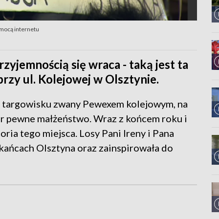
mocą internetu
przyjemnością się wraca - taką jest ta
przy ul. Kolejowej w Olsztynie.
na targowisku zwany Pewexem kolejowym, na
ar pewne małżeństwo. Wraz z końcem roku i
oria tego miejsca. Losy Pani Ireny i Pana
kańcach Olsztyna oraz zainspirowała do