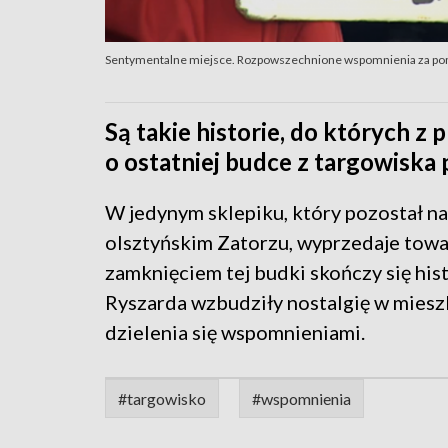
Sentymentalne miejsce. Rozpowszechnione wspomnienia za po
Są takie historie, do których z 
o ostatniej budce z targowiska 
W jedynym sklepiku, który pozostał 
olsztyńskim Zatorzu, wyprzedaje tow
zamknięciem tej budki skończy się hist
Ryszarda wzbudziły nostalgię w miesz
dzielenia się wspomnieniami.
#targowisko
#wspomnienia