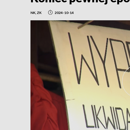
NK, ZK
2024-10-14