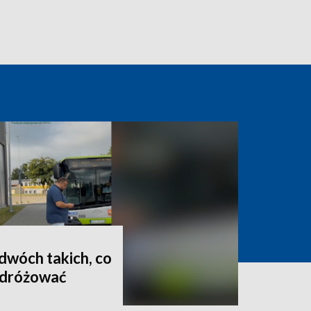
 dwóch takich, co
odróżować