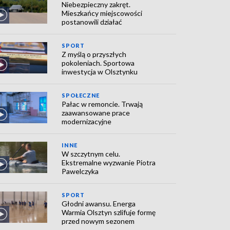
Niebezpieczny zakręt.
Mieszkańcy miejscowości
postanowili działać
SPORT
Z myślą o przyszłych
pokoleniach. Sportowa
inwestycja w Olsztynku
SPOŁECZNE
Pałac w remoncie. Trwają
zaawansowane prace
modernizacyjne
INNE
W szczytnym celu.
Ekstremalne wyzwanie Piotra
Pawelczyka
SPORT
Głodni awansu. Energa
Warmia Olsztyn szlifuje formę
przed nowym sezonem