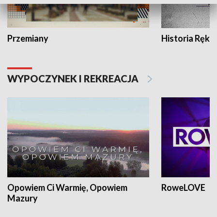
Przemiany
Historia Ręką
WYPOCZYNEK I REKREACJA
Opowiem Ci Warmię, Opowiem
RoweLOVE
Mazury