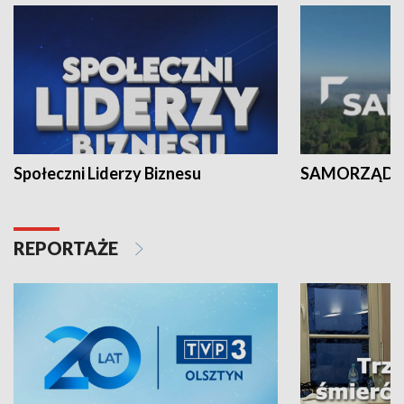
Społeczni Liderzy Biznesu
SAMORZĄD N
REPORTAŻE