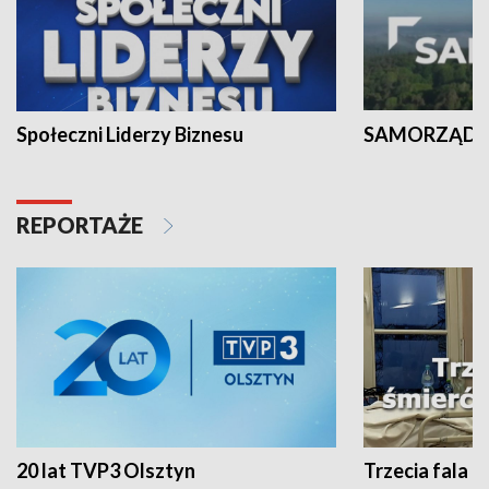
Społeczni Liderzy Biznesu
SAMORZĄD N
REPORTAŻE
20 lat TVP3 Olsztyn
Trzecia fala -