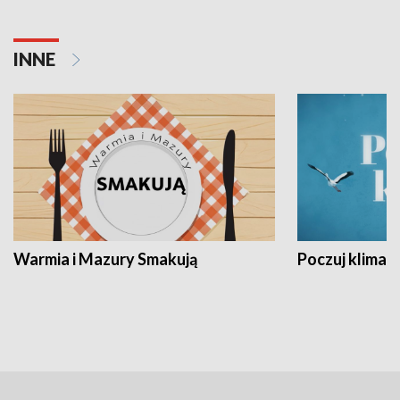
INNE
Warmia i Mazury Smakują
Poczuj klimat