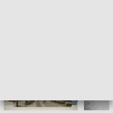
Moje miejsce
Winda region
HISTORIA