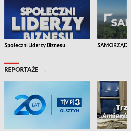
Społeczni Liderzy Biznesu
SAMORZĄD N
REPORTAŻE