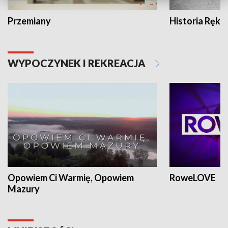
Przemiany
Historia Ręką
WYPOCZYNEK I REKREACJA
Opowiem Ci Warmię, Opowiem
RoweLOVE
Mazury