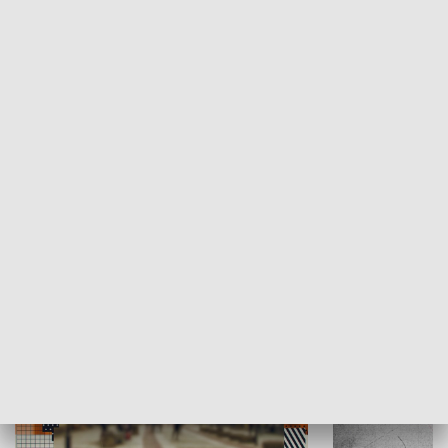
Moje miejsce
Winda region
HISTORIA