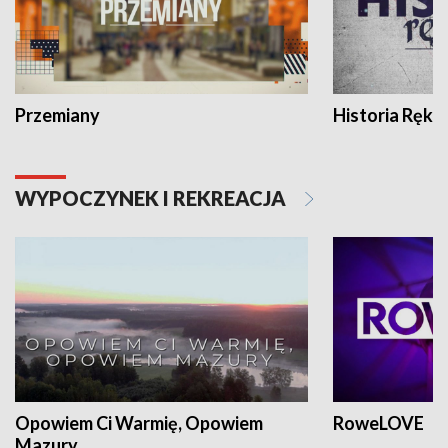
Przemiany
Historia Ręką
WYPOCZYNEK I REKREACJA
Opowiem Ci Warmię, Opowiem
RoweLOVE
Mazury