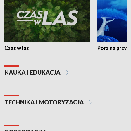
Czas w las
Pora na przyr
NAUKA I EDUKACJA
TECHNIKA I MOTORYZACJA