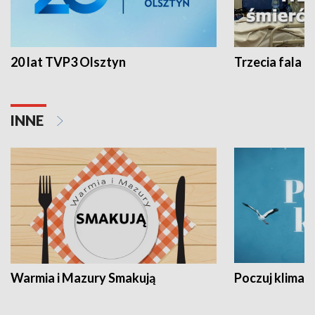
20 lat TVP3 Olsztyn
Trzecia fala -
INNE
Warmia i Mazury Smakują
Poczuj klimat