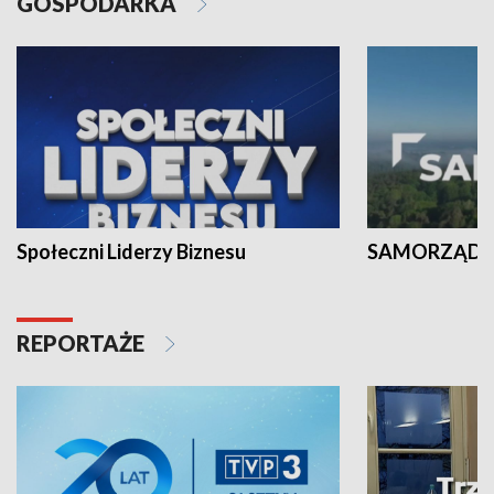
GOSPODARKA
Społeczni Liderzy Biznesu
SAMORZĄD N
REPORTAŻE