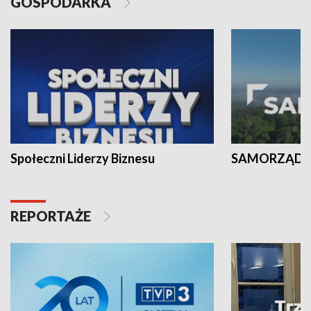
GOSPODARKA
Społeczni Liderzy Biznesu
SAMORZĄD N
REPORTAŻE