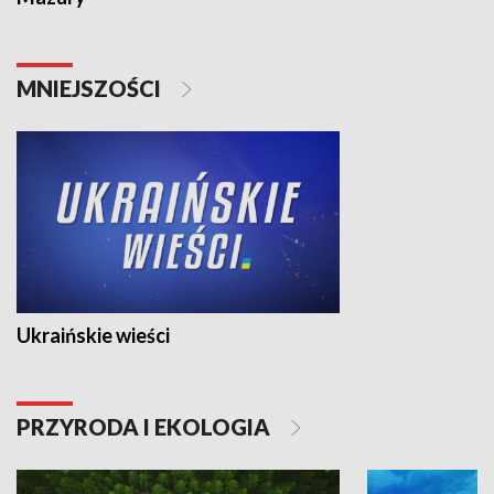
MNIEJSZOŚCI
Ukraińskie wieści
PRZYRODA I EKOLOGIA