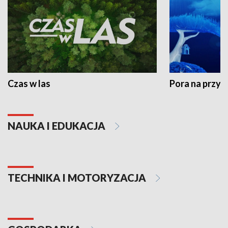
Czas w las
Pora na przyr
NAUKA I EDUKACJA
TECHNIKA I MOTORYZACJA