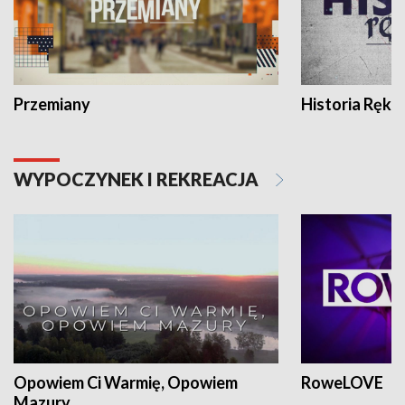
Przemiany
Historia Ręką
WYPOCZYNEK I REKREACJA
Opowiem Ci Warmię, Opowiem
RoweLOVE
Mazury