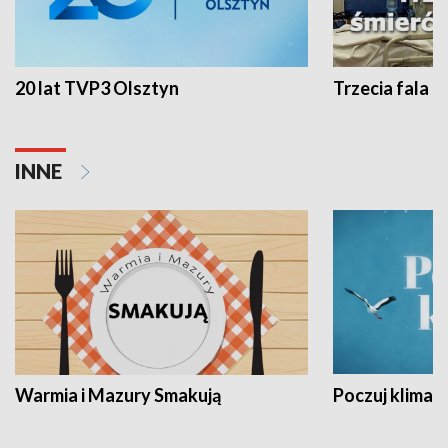
20 lat TVP3 Olsztyn
Trzecia fala -
INNE
Warmia i Mazury Smakują
Poczuj klimat