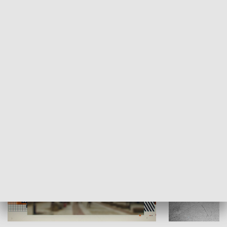
Moje miejsce
Winda region
HISTORIA