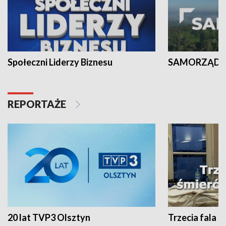
Społeczni Liderzy Biznesu
SAMORZĄD N
REPORTAŻE
20 lat TVP3 Olsztyn
Trzecia fala -