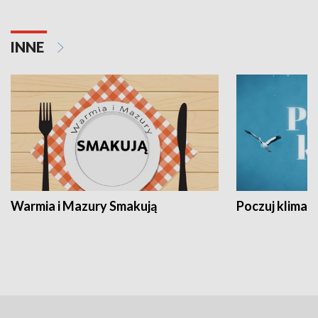
INNE
Warmia i Mazury Smakują
Poczuj klimat