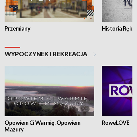
Przemiany
Historia Ręką
WYPOCZYNEK I REKREACJA
Opowiem Ci Warmię, Opowiem
RoweLOVE
Mazury