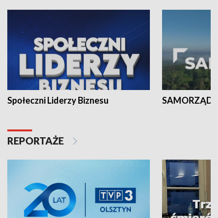
Społeczni Liderzy Biznesu
SAMORZĄD N
REPORTAŻE