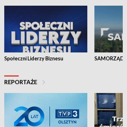
Społeczni Liderzy Biznesu
SAMORZĄD N
REPORTAŻE