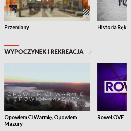
Przemiany
Historia Ręką
WYPOCZYNEK I REKREACJA
Opowiem Ci Warmię, Opowiem
RoweLOVE
Mazury