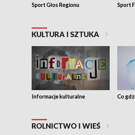
Sport Głos Regionu
Sport F
KULTURA I SZTUKA
Informacje kulturalne
Co gdzi
ROLNICTWO I WIEŚ