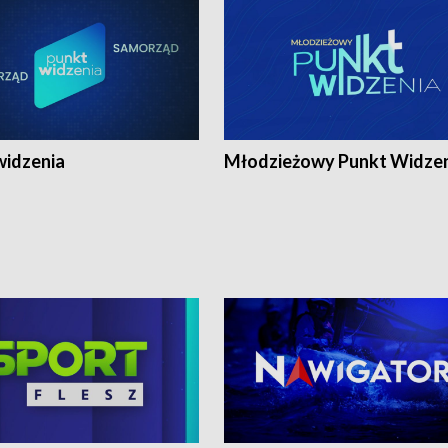
widzenia
Młodzieżowy Punkt Widze