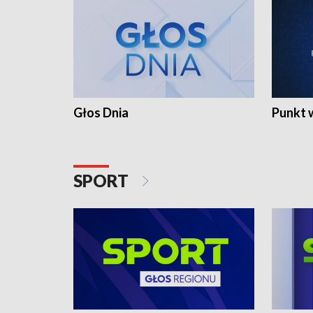
Głos Dnia
Punkt 
SPORT