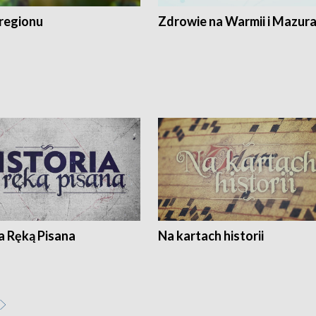
regionu
Zdrowie na Warmii i Mazur
a Ręką Pisana
Na kartach historii