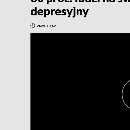
depresyjny
2024-10-02