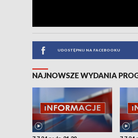
UDOSTĘPNIJ NA FACEBOOKU
NAJNOWSZE WYDANIA PR