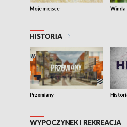
Moje miejsce
Winda 
HISTORIA
Przemiany
Histori
WYPOCZYNEK I REKREACJA