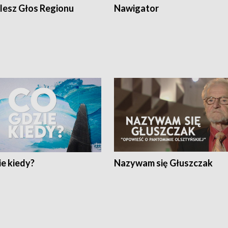
lesz Głos Regionu
Nawigator
e kiedy?
Nazywam się Głuszczak