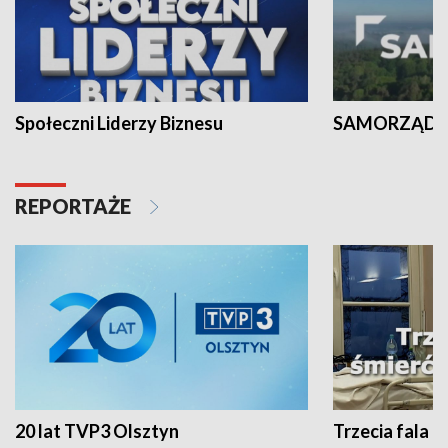
Społeczni Liderzy Biznesu
SAMORZĄD N
REPORTAŻE
20 lat TVP3 Olsztyn
Trzecia fala -