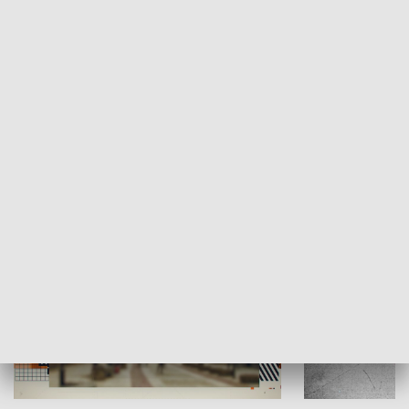
Moje miejsce
Winda region
HISTORIA