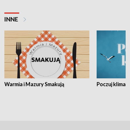
INNE
Warmia i Mazury Smakują
Poczuj klimat