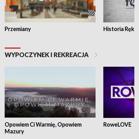
Przemiany
Historia Ręką
WYPOCZYNEK I REKREACJA
Opowiem Ci Warmię, Opowiem
RoweLOVE
Mazury