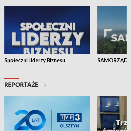
Społeczni Liderzy Biznesu
SAMORZĄD N
REPORTAŻE