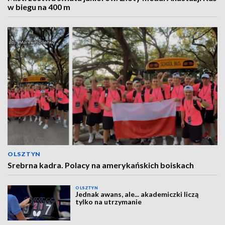
w biegu na 400 m
OLSZTYN
Srebrna kadra. Polacy na amerykańskich boiskach
OLSZTYN
Jednak awans, ale... akademiczki liczą
tylko na utrzymanie