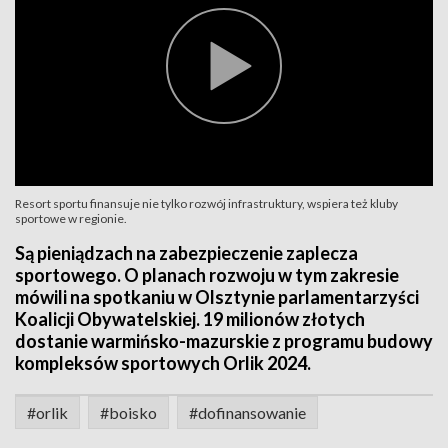
Resort sportu finansuje nie tylko rozwój infrastruktury, wspiera też kluby
sportowe w regionie.
Są pieniądzach na zabezpieczenie zaplecza
sportowego. O planach rozwoju w tym zakresie
mówili na spotkaniu w Olsztynie parlamentarzyści
Koalicji Obywatelskiej. 19 milionów złotych
dostanie warmińsko-mazurskie z programu budowy
kompleksów sportowych Orlik 2024.
#orlik
#boisko
#dofinansowanie