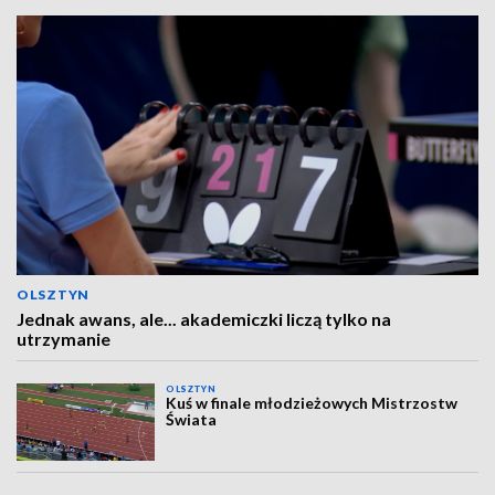
OLSZTYN
Jednak awans, ale... akademiczki liczą tylko na
utrzymanie
OLSZTYN
Kuś w finale młodzieżowych Mistrzostw
Świata