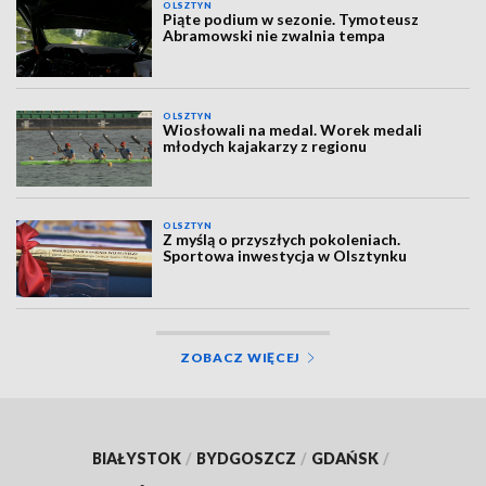
OLSZTYN
Piąte podium w sezonie. Tymoteusz
Abramowski nie zwalnia tempa
OLSZTYN
Wiosłowali na medal. Worek medali
młodych kajakarzy z regionu
OLSZTYN
Z myślą o przyszłych pokoleniach.
Sportowa inwestycja w Olsztynku
ZOBACZ WIĘCEJ
BIAŁYSTOK
/
BYDGOSZCZ
/
GDAŃSK
/