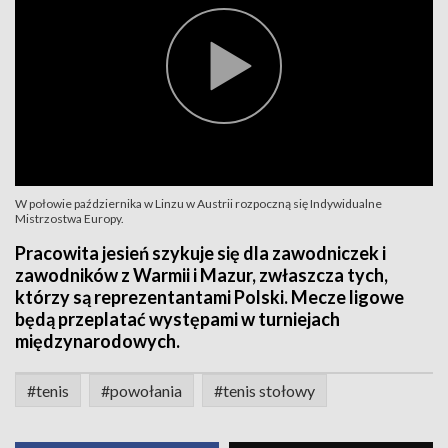
W połowie października w Linzu w Austrii rozpoczną się Indywidualne
Mistrzostwa Europy.
Pracowita jesień szykuje się dla zawodniczek i
zawodników z Warmii i Mazur, zwłaszcza tych,
którzy są reprezentantami Polski. Mecze ligowe
będą przeplatać występami w turniejach
międzynarodowych.
#tenis
#powołania
#tenis stołowy