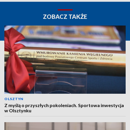
ZOBACZ TAKŻE
OLSZTYN
Z myślą o przyszłych pokoleniach. Sportowa inwestycja
w Olsztynku