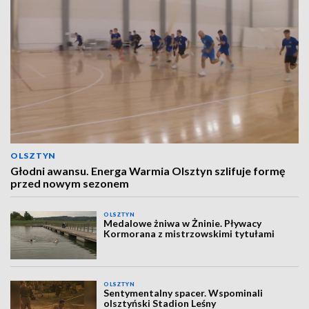
OLSZTYN
Głodni awansu. Energa Warmia Olsztyn szlifuje formę
przed nowym sezonem
OLSZTYN
Medalowe żniwa w Żninie. Pływacy
Kormorana z mistrzowskimi tytułami
OLSZTYN
Sentymentalny spacer. Wspominali
olsztyński Stadion Leśny