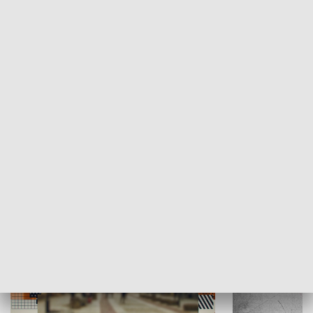
Moje miejsce
Winda region
HISTORIA