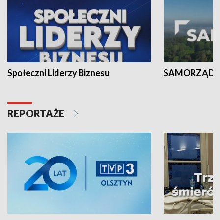
Społeczni Liderzy Biznesu
SAMORZĄD N
REPORTAŻE