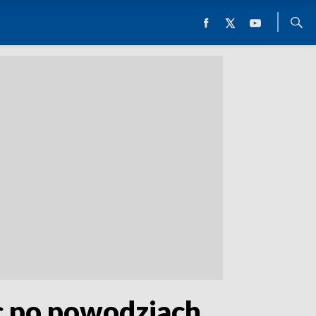
c po powodziach