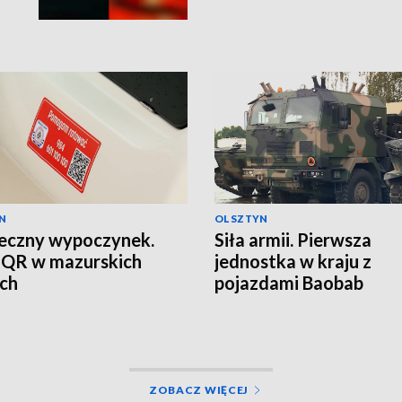
N
OLSZTYN
eczny wypoczynek.
Siła armii. Pierwsza
 QR w mazurskich
jednostka w kraju z
ch
pojazdami Baobab
ZOBACZ WIĘCEJ