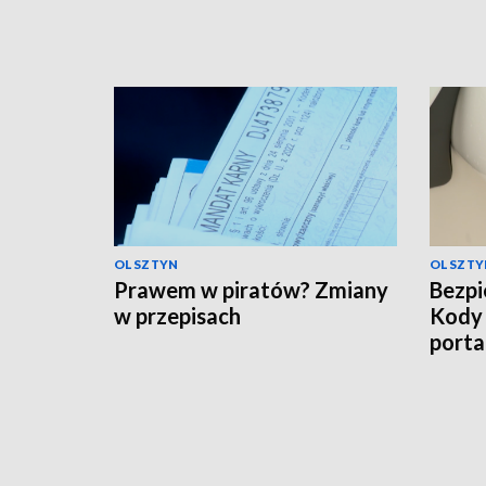
OLSZTYN
OLSZTY
Prawem w piratów? Zmiany
Bezpi
w przepisach
Kody
porta