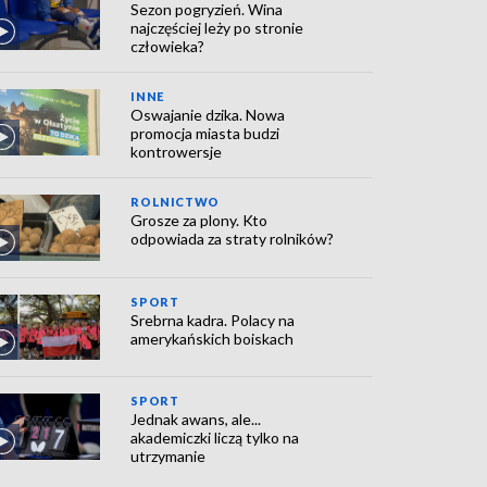
Sezon pogryzień. Wina
najczęściej leży po stronie
człowieka?
INNE
Oswajanie dzika. Nowa
promocja miasta budzi
kontrowersje
ROLNICTWO
Grosze za plony. Kto
odpowiada za straty rolników?
SPORT
Srebrna kadra. Polacy na
amerykańskich boiskach
SPORT
Jednak awans, ale...
akademiczki liczą tylko na
utrzymanie