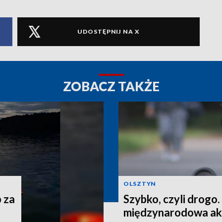
UDOSTĘPNIJ NA X
ZOBACZ TAKŻE
OLSZTYN
 za
Szybko, czyli drogo
międzynarodowa akc