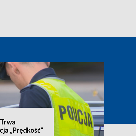
. Trwa
ja „Prędkość"