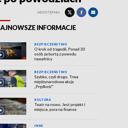
UDOSTĘPNIJ:
AJNOWSZE INFORMACJE
BEZPIECZEŃSTWO
O krok od tragedii. Ponad 30
osób za burtą z powodu
nawałnicy
BEZPIECZEŃSTWO
Szybko, czyli drogo. Trwa
międzynarodowa akcja
„Prędkość"
KULTURA
Teatr na nowo. Jest projekt i
miejsce, pora na finanse
INNE