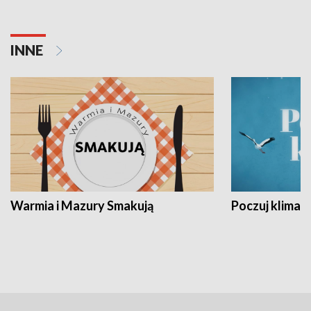
INNE
Warmia i Mazury Smakują
Poczuj klimat