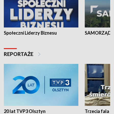
Społeczni Liderzy Biznesu
SAMORZĄD N
REPORTAŻE
20 lat TVP3 Olsztyn
Trzecia fala -