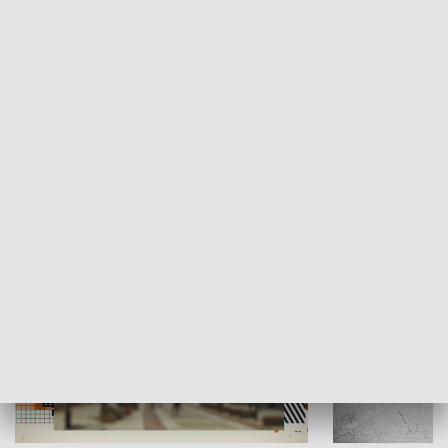
Moje miejsce
Winda region
HISTORIA