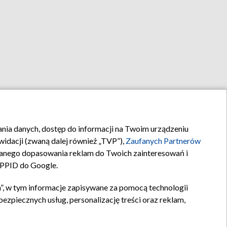
rania danych, dostęp do informacji na Twoim urządzeniu
idacji (zwaną dalej również „TVP”),
Zaufanych Partnerów
anego dopasowania reklam do Twoich zainteresowań i
a PPID do Google.
”, w tym informacje zapisywane za pomocą technologii
zpiecznych usług, personalizację treści oraz reklam,