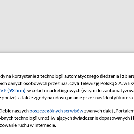
ody na korzystanie z technologii automatycznego śledzenia i zbie
 danych osobowych przez nas, czyli Telewizję Polską S.A. w likw
VP (93 firm)
, w celach marketingowych (w tym do zautomatyzow
 poniżej, a także zgody na udostępnianie przez nas identyfikator
Ciebie naszych
poszczególnych serwisów
zwanych dalej „Portalem
obnych technologii umożliwiających świadczenie dopasowanych i be
zowanie ruchu w Internecie.