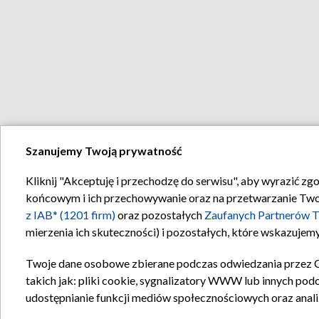
Szanujemy Twoją prywatność
Kliknij "Akceptuję i przechodzę do serwisu", aby wyrazić zg
końcowym i ich przechowywanie oraz na przetwarzanie Twoich
z IAB* (1201 firm)
oraz pozostałych
Zaufanych Partnerów T
mierzenia ich skuteczności) i pozostałych, które wskazujemy
Twoje dane osobowe zbierane podczas odwiedzania przez 
takich jak: pliki cookie, sygnalizatory WWW lub innych pod
udostępnianie funkcji mediów społecznościowych oraz anali