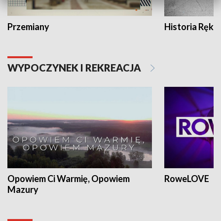
Przemiany
Historia Ręką
WYPOCZYNEK I REKREACJA
Opowiem Ci Warmię, Opowiem
RoweLOVE
Mazury