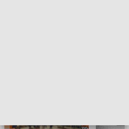
Moje miejsce
Winda region
HISTORIA