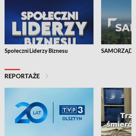
Społeczni Liderzy Biznesu
SAMORZĄD N
REPORTAŻE